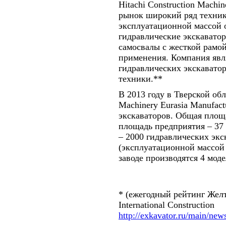
Hitachi Construction Machi
рынок широкий ряд техник
эксплуатационной массой о
гидравлические экскавато
самосвалы с жесткой рамо
применения. Компания явл
гидравлических экскавато
техники.**
В 2013 году в Тверской обл
Machinery Eurasia Manufac
экскаваторов. Общая площа
площадь предприятия – 37
– 2000 гидравлических экс
(эксплуатационной массой 
заводе производятся 4 моде
* (ежегодный рейтинг Жел
International Construction
http://exkavator.ru/main/ne