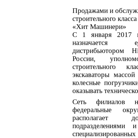
Продажами и обслужи
строительного класса
«Хит Машинери»
С 1 января 2017 
назначается е
дистрибьютором Hi
России, уполном
строительного кл
экскаваторы массой
колесные погрузчики
оказывать техническ
Сеть филиалов н
федеральные окр
располагает до
подразделениями 
специализированных