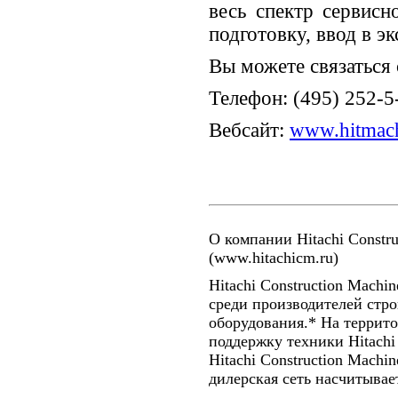
весь спектр сервис
подготовку, ввод в э
Вы можете связаться
Телефон: (495) 252-5
Вебсайт:
www.hitmach
О компании Hitachi Constru
(www.hitachicm.ru)
Hitachi Construction Machi
среди производителей стр
оборудования.* На террит
поддержку техники Hitach
Hitachi Construction Machin
дилерская сеть насчитывае