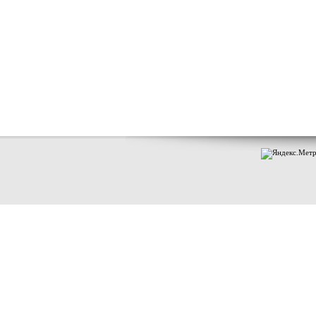
Индексация книги "МГП том 1"