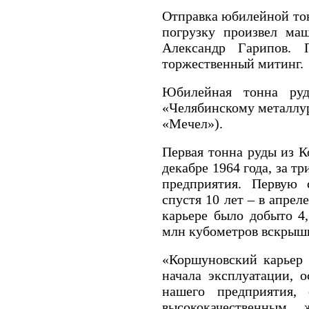
Отправка юбилейной тон
погрузку произвел ма
Александр Гарипов. 
торжественный митинг.
Юбилейная тонна руд
«Челябинскому металлур
«Мечел»).
Первая тонна руды из К
декабре 1964 года, за 
предприятия. Первую
спустя 10 лет – в апрел
карьере было добыто 4,
млн кубометров вскрыш
«Коршуновский карьер 
начала эксплуатации, 
нашего предприятия, 
высококачественным