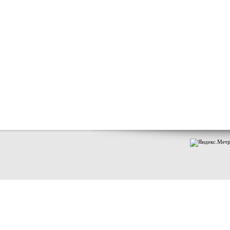
Индексация книги "МГП том 1"