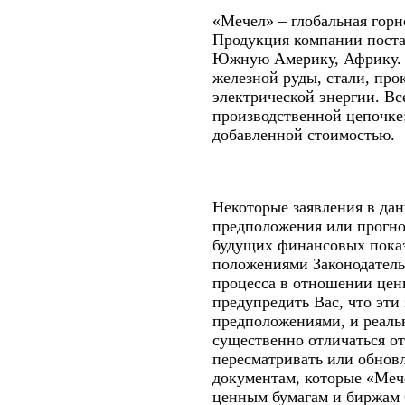
«Мечел» – глобальная гор
Продукция компании поста
Южную Америку, Африку. «
железной руды, стали, про
электрической энергии. Вс
производственной цепочке:
добавленной стоимостью
Некоторые заявления в дан
предположения или прогн
будущих финансовых показ
положениями Законодатель
процесса в отношении цен
предупредить Вас, что эти
предположениями, и реаль
существенно отличаться о
пересматривать или обновл
документам, которые «Меч
ценным бумагам и биржам 